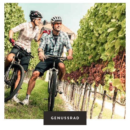
Genussrad