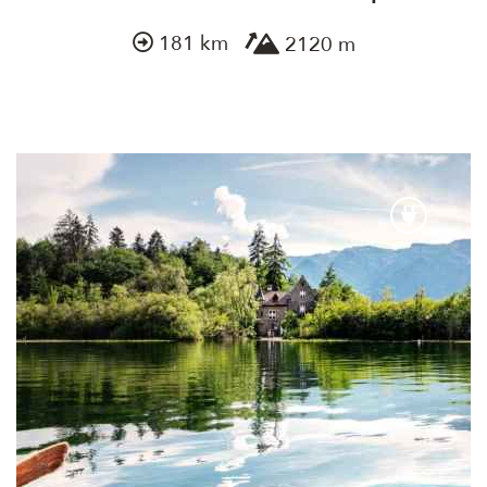
181 km
2120 m