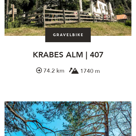
Gravelbike
KRABES ALM | 407
74.2 km
1740 m