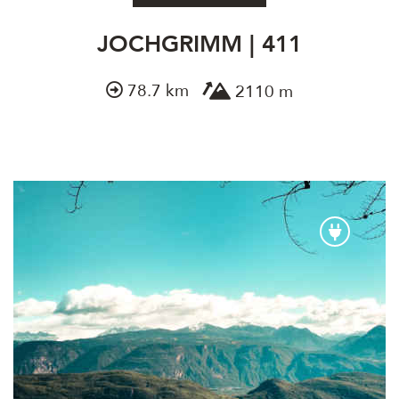
JOCHGRIMM | 411
78.7 km
2110 m