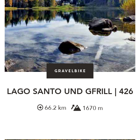
Gravelbike
LAGO SANTO UND GFRILL | 426
66.2 km
1670 m