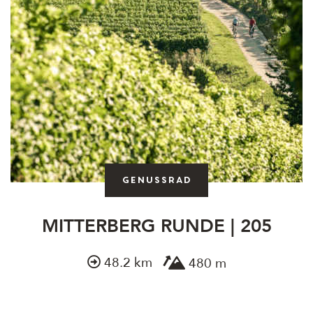
Genussrad
MITTERBERG RUNDE | 205
48.2 km
480 m