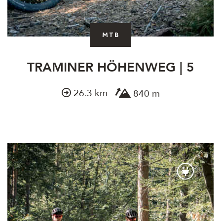
MTB
TRAMINER HÖHENWEG | 5
26.3 km
840 m