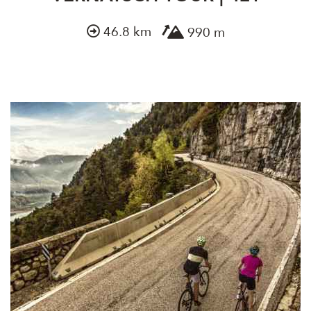
46.8 km
990 m