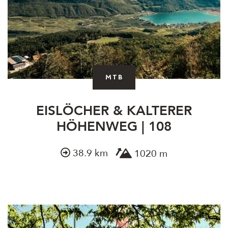
MTB
EISLÖCHER & KALTERER
HÖHENWEG | 108
38.9 km
1020 m