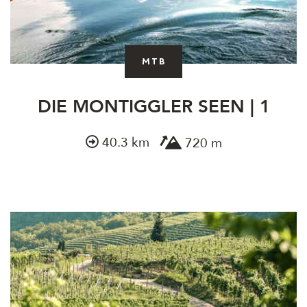
MTB
DIE MONTIGGLER SEEN | 1
40.3 km
720 m