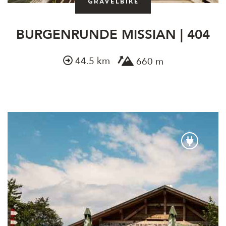
Gravelbike
BURGENRUNDE MISSIAN | 404
44.5 km
660 m