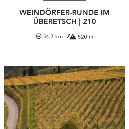
WEINDÖRFER-RUNDE IM
ÜBERETSCH | 210
34.7 km
520 m