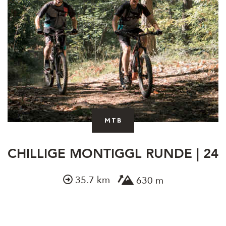
MTB
CHILLIGE MONTIGGL RUNDE | 24
35.7 km
630 m