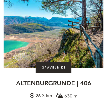
Gravelbike
ALTENBURGRUNDE | 406
26.3 km
630 m