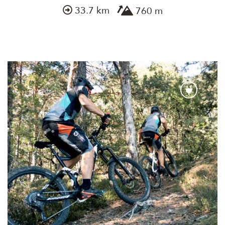
33.7 km
760 m