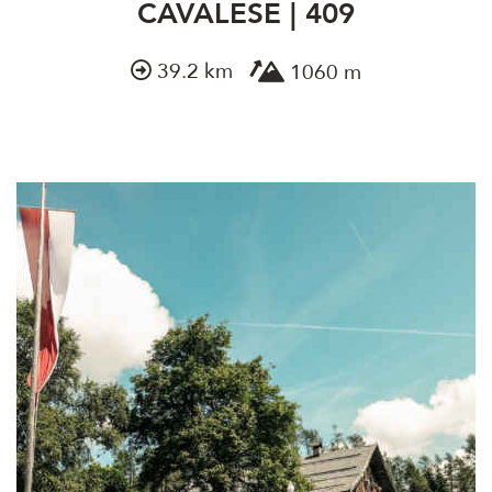
CAVALESE | 409
39.2 km
1060 m