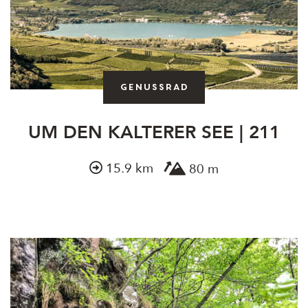
Genussrad
UM DEN KALTERER SEE | 211
15.9 km
80 m