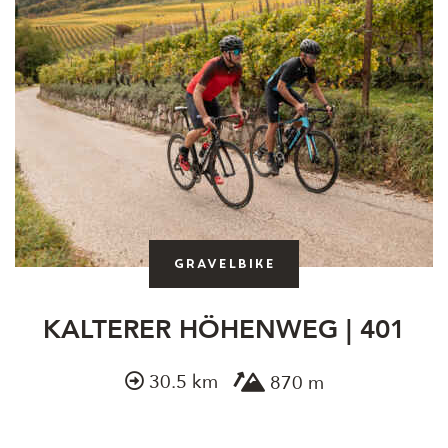
Gravelbike
KALTERER HÖHENWEG | 401
30.5 km
870 m