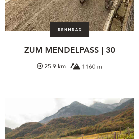
Rennrad
ZUM MENDELPASS | 30
25.9 km
1160 m