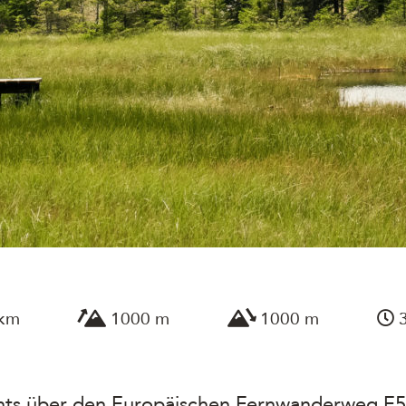
 km
1000 m
1000 m
3
hts über den Europäischen Fernwanderweg E5 