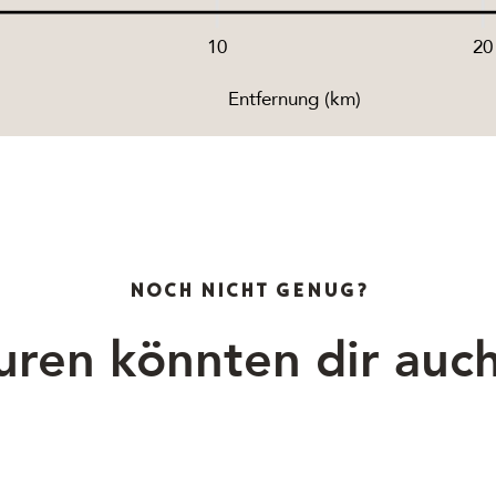
10
20
Entfernung (km)
NOCH NICHT GENUG?
uren könnten dir auch