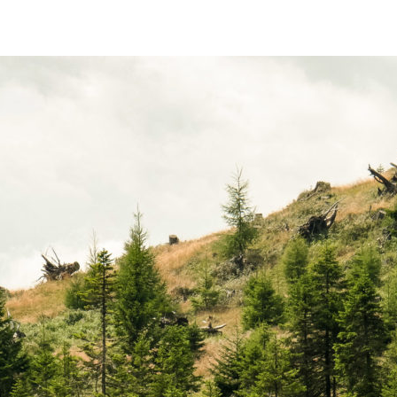
Magazin
IT
EN
DE