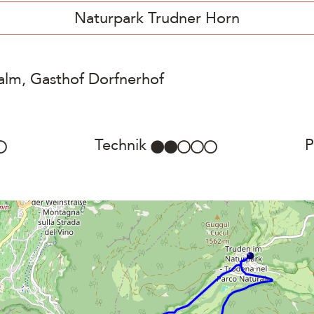
Naturpark Trudner Horn
alm, Gasthof Dorfnerhof
Technik
P