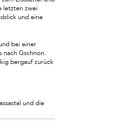
 letzten zwei
sblick und eine
nd bei einer
is nach Gschnon.
kig bergauf zurück
ssastal und die