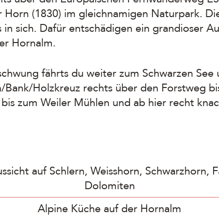
 Horn (1830) im gleichnamigen Naturpark. Die
 in sich. Dafür entschädigen ein grandioser Au
der Hornalm.
chwung fährts du weiter zum Schwarzen See u
h/Bank/Holzkreuz rechts über den Forstweg b
 bis zum Weiler Mühlen und ab hier recht knac
sicht auf Schlern, Weisshorn, Schwarzhorn, Fa
Dolomiten
Alpine Küche auf der Hornalm