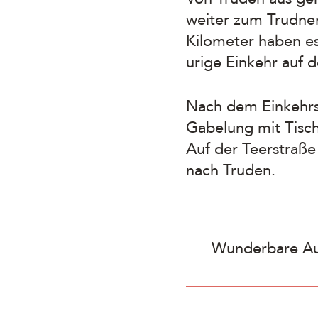
weiter zum Trudner
Kilometer haben es
urige Einkehr auf 
Nach dem Einkehrs
Gabelung mit Tisc
Auf der Teerstraße
nach Truden.
Wunderbare Aus