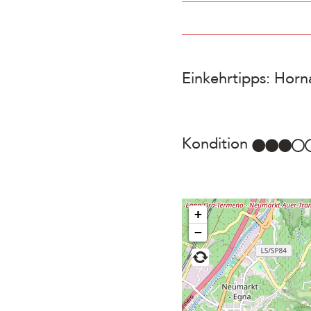
Einkehrtipps: Horn
Kondition
+
−