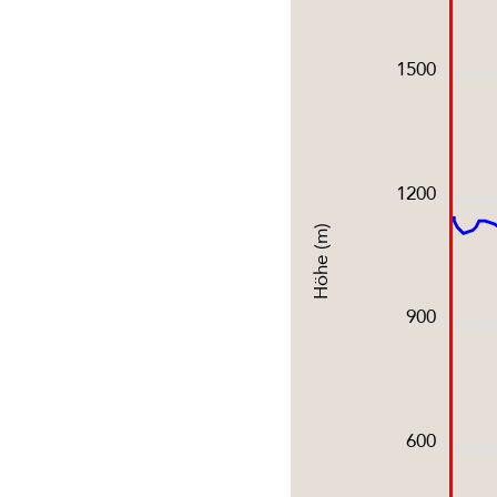
1500
1200
Höhe (m)
900
600