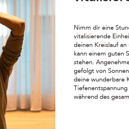
Nimm dir eine Stund
vitalisierende Einh
deinen Kreislauf an
kann einem guten S
stehen. Angenehme
gefolgt von Sonne
deine wunderbare K
Tiefenentspannung 
während des gesam