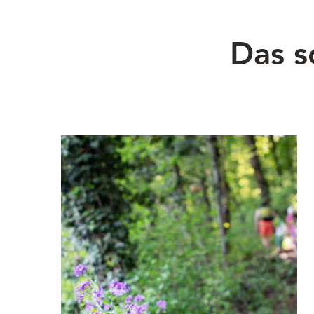
Das s