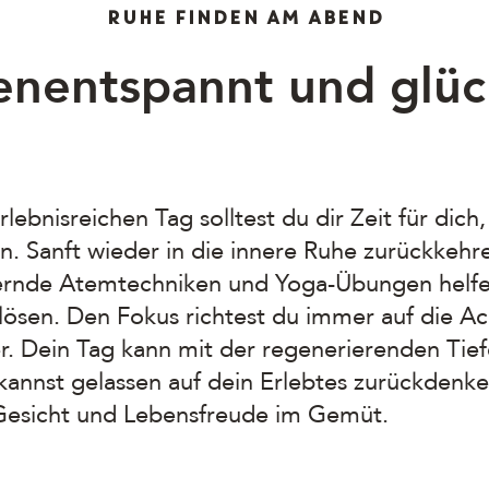
RUHE FINDEN AM ABEND
enentspannt und glüc
ebnisreichen Tag solltest du dir Zeit für dic
. Sanft wieder in die innere Ruhe zurückkehr
rnde Atemtechniken und Yoga-Übungen helfen
ösen. Den Fokus richtest du immer auf die A
r. Dein Tag kann mit der regenerierenden Ti
kannst gelassen auf dein Erlebtes zurückdenk
Gesicht und Lebensfreude im Gemüt.