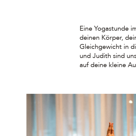
Eine Yogastunde im
deinen Körper, dei
Gleichgewicht in d
und Judith sind un
auf deine kleine Au