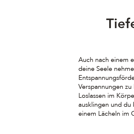
Tief
Auch nach einem erl
deine Seele nehmen
Entspannungsförde
Verspannungen zu l
Loslassen im Körpe
ausklingen und du 
einem Lächeln im 