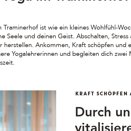
Magazin
IT
EN
DE
 Traminerhof ist wie ein kleines Wohlfühl-Wo
ne Seele und deinen Geist. Abschalten, Stress
ir herstellen. Ankommen, Kraft schöpfen und
sere Yogalehrerinnen und begleiten dich zwei
szeit.
KRAFT SCHÖPFEN
Durch un
vitalisie