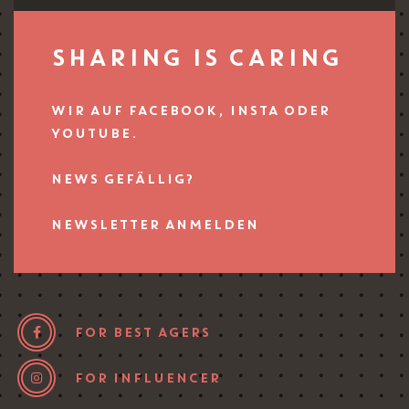
SHARING IS CARING
WIR AUF FACEBOOK, INSTA ODER
YOUTUBE.
NEWS GEFÄLLIG?
NEWSLETTER ANMELDEN
FOR BEST AGERS
FOR INFLUENCER