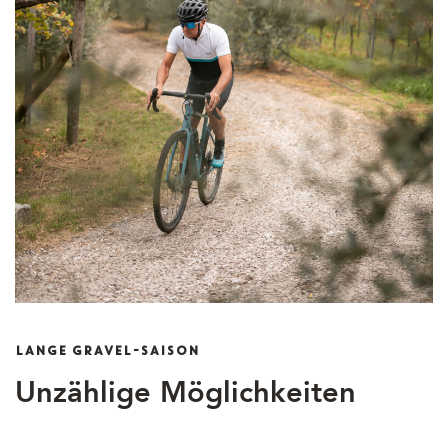
LANGE GRAVEL-SAISON
Unzählige Möglichkeiten