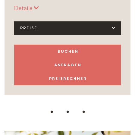
Details
PREISE
buchen
anfragen
Preisrechner