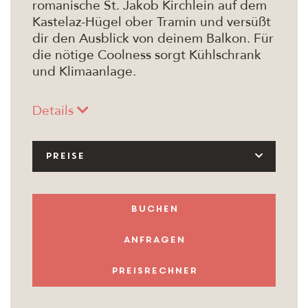
romanische St. Jakob Kirchlein auf dem
Kastelaz-Hügel ober Tramin und versüßt
dir den Ausblick von deinem Balkon. Für
die nötige Coolness sorgt Kühlschrank
und Klimaanlage.
Details
PREISE
buchen
anfragen
Preisrechner