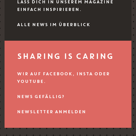
LASS DICH IN UNSEREM MAGAZINE
EINFACH INSPIRIEREN.
ALLE NEWS IM ÜBERBLICK
SHARING IS CARING
WIR AUF FACEBOOK, INSTA ODER
YOUTUBE.
NEWS GEFÄLLIG?
NEWSLETTER ANMELDEN