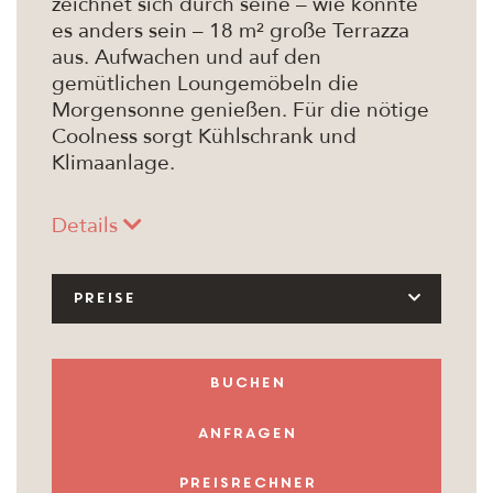
zeichnet sich durch seine – wie könnte
es anders sein – 18 m² große Terrazza
aus. Aufwachen und auf den
gemütlichen Loungemöbeln die
Morgensonne genießen. Für die nötige
Coolness sorgt Kühlschrank und
Klimaanlage.
Details
PREISE
buchen
anfragen
Preisrechner