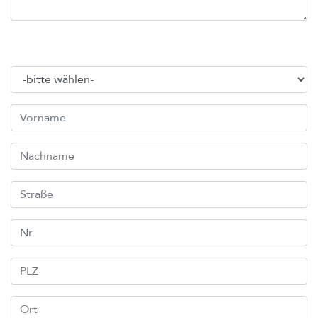
Adressangaben
Anrede
Vorname
Nachname
Straße
Nr.
PLZ
Ort