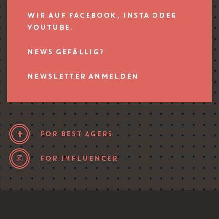
WIR AUF FACEBOOK, INSTA ODER
YOUTUBE.
NEWS GEFÄLLIG?
NEWSLETTER ANMELDEN
FOR BEST AGERS
FOR INFLUENCER