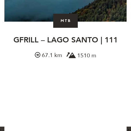
MTB
GFRILL – LAGO SANTO | 111
67.1 km
1510 m