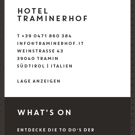
HOTEL
TRAMINERHOF
T +39 0471 860 384
INFO@TRAMINERHOF.IT
WEINSTRASSE 43
39040 TRAMIN
SÜDTIROL | ITALIEN
LAGE ANZEIGEN
WHAT'S ON
ENTDECKE DIE TO DO‘S DER