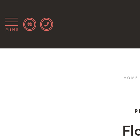
Menu
HOME
P
Fl