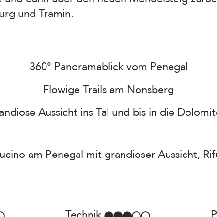
urg und Tramin.
360° Panoramablick vom Penegal
Flowige Trails am Nonsberg
andiose Aussicht ins Tal und bis in die Dolomi
ucino am Penegal mit grandioser Aussicht, Ri
Technik
P