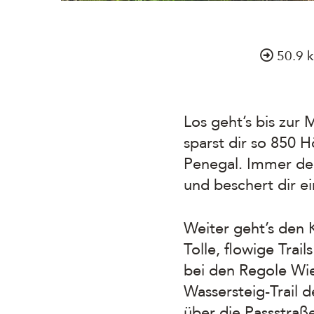
50.9 
Los geht’s bis zur
sparst dir so 850
Penegal. Immer der
und beschert dir 
Weiter geht’s den 
Tolle, flowige Tra
bei den Regole Wi
Wassersteig-Trail 
über die Passstraß