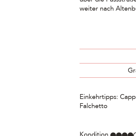
weiter nach Altenb
Gr
Einkehrtipps: Capp
Falchetto
Kondition