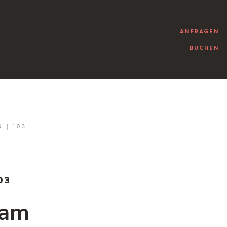
ANFRAGEN
BUCHEN
 | 103
03
 am