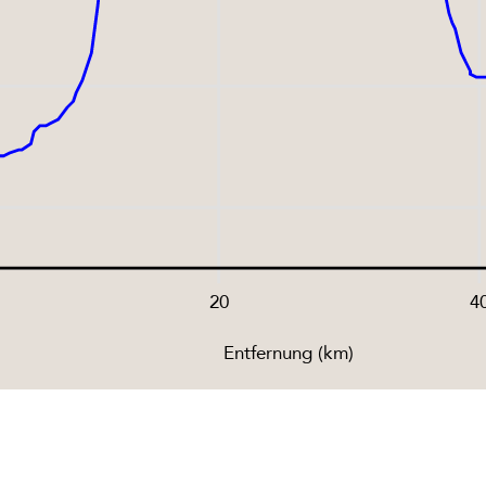
20
4
Entfernung (km)