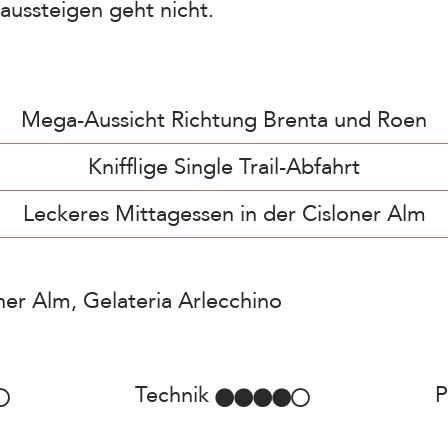
n aussteigen geht nicht.
Mega-Aussicht Richtung Brenta und Roen
Knifflige Single Trail-Abfahrt
Leckeres Mittagessen in der Cisloner Alm
ner Alm, Gelateria Arlecchino
Technik
P