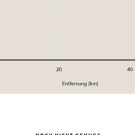
20
40
Entfernung (km)