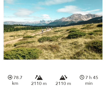
78.7
7 h 45
km
min
2110 m
2110 m