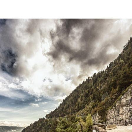
Magazin
IT
EN
DE