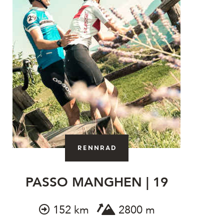
Rennrad
PASSO MANGHEN | 19
152 km
2800 m