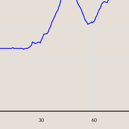
30
60