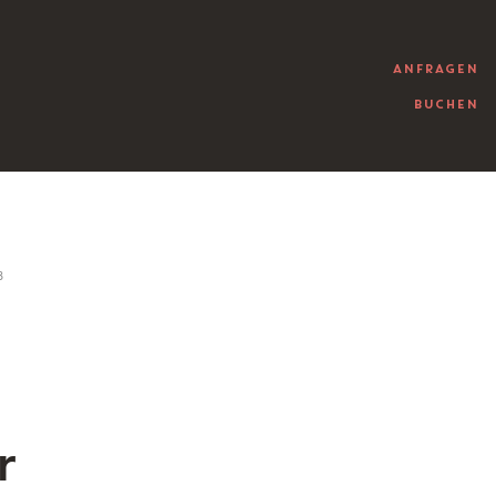
ANFRAGEN
BUCHEN
3
r