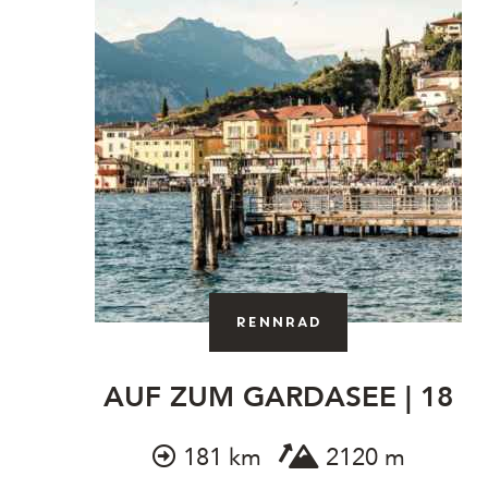
Rennrad
AUF ZUM GARDASEE | 18
181 km
2120 m