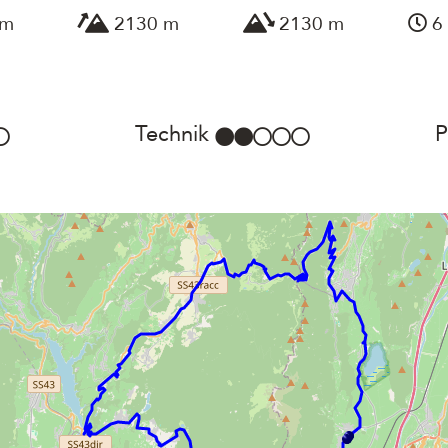
km
2130 m
2130 m
6 
Technik
P