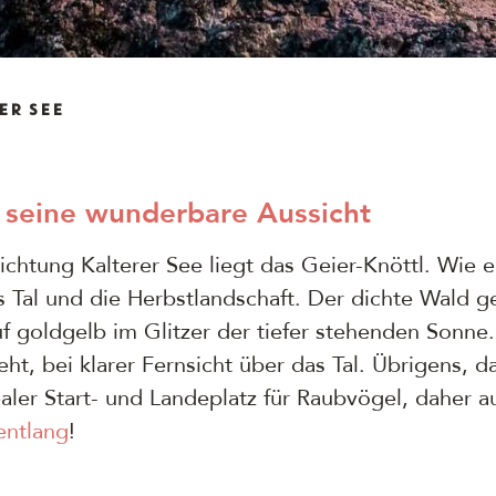
ER SEE
 seine wunderbare Aussicht
htung Kalterer See liegt das Geier-Knöttl. Wie e
 Tal und die Herbstlandschaft. Der dichte Wald ge
f goldgelb im Glitzer der tiefer stehenden Sonne
t, bei klarer Fernsicht über das Tal. Übrigens, d
idealer Start- und Landeplatz für Raubvögel, daher
entlang
!