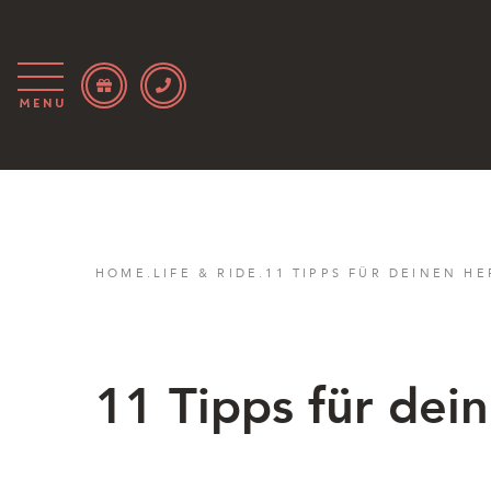
Menu
HOME
.
LIFE & RIDE
.
11 TIPPS FÜR DEINEN H
11 Tipps für dei