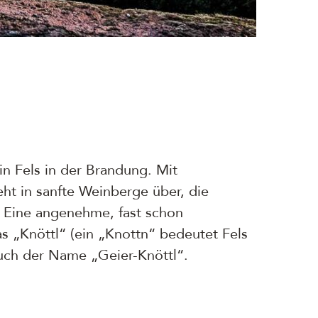
in Fels in der Brandung. Mit
ht in sanfte Weinberge über, die
. Eine angenehme, fast schon
as „Knöttl“ (ein „Knottn“ bedeutet Fels
 auch der Name „Geier-Knöttl“.