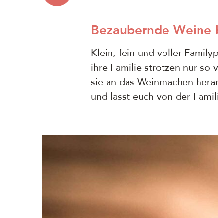
Bezaubernde Weine
Klein, fein und voller Famil
ihre Familie strotzen nur so
sie an das Weinmachen heran
und lasst euch von der Famili