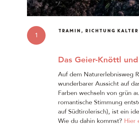
TRAMIN, RICHTUNG KALTER
1
Das Geier-Knöttl und
Auf dem Naturerlebnisweg Ric
wunderbarer Aussicht auf das
Farben wechseln von grün au
romantische Stimmung entsteh
auf Südtirolerisch), ist ein 
Wie du dahin kommst?
Hier 