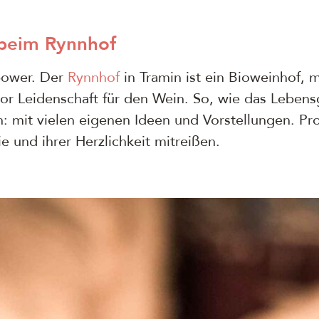
 beim
Rynnhof
ypower. Der
Rynnhof
in Tramin ist ein Bioweinhof,
 vor Leidenschaft für den Wein. So, wie das Lebens
: mit vielen eigenen Ideen und Vorstellungen. Pr
e und ihrer Herzlichkeit mitreißen.