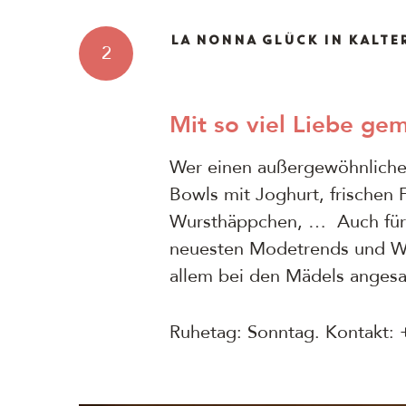
LA NONNA GLÜCK IN KALTE
2
Mit so viel Liebe ge
Wer einen außergewöhnlichen 
Bowls mit Joghurt, frischen
Wursthäppchen, … Auch für K
neuesten Modetrends und Wohn
allem bei den Mädels angesa
Ruhetag: Sonntag. Kontakt: