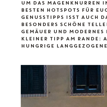
UM DAS MAGENKNURREN IN 
BESTEN HOTSPOTS FÜR EU
GENUSSTIPPS ISST AUCH DA
ESONDERS SCHÖNE TELLER,
EMÄUER UND MODERNES DE
LEINER TIPP AM RANDE: AM
NGRIGE LANGGEZOGENEN 