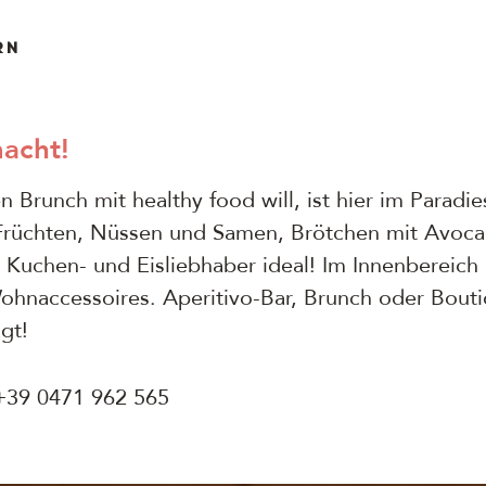
RN
macht!
Brunch mit healthy food will, ist hier im Paradie
 Früchten, Nüssen und Samen, Brötchen mit Avoca
uchen- und Eisliebhaber ideal! Im Innenbereich 
accessoires. Aperitivo-Bar, Brunch oder Boutique
gt!
 +39 0471 962 565