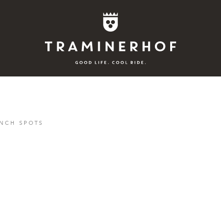
Story
UNCH SPOTS
Hotel
Rooms
Bike
Aktiv