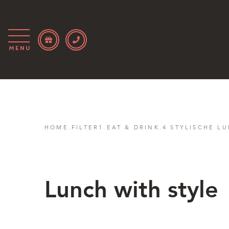
Menu
HOME
.
FILTER1
.
EAT & DRINK
.
4 STYLISCHE L
Lunch with style