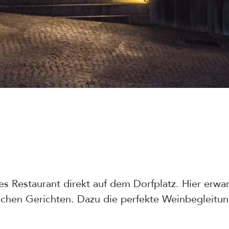
es Restaurant direkt auf dem Dorfplatz. Hier erwar
ichen Gerichten. Dazu die perfekte Weinbegleitung.