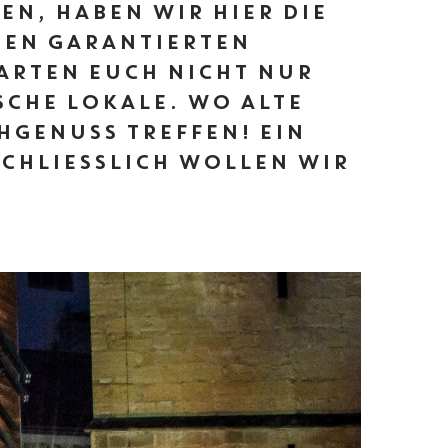
EN, HABEN WIR HIER DIE
REN GARANTIERTEN
ARTEN EUCH NICHT NUR B
HE LOKALE. WO ALTE G
ENUSS TREFFEN! EIN K
HLIESSLICH WOLLEN WIR HU