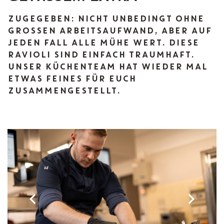
ZUGEGEBEN: NICHT UNBEDINGT OHNE
GROSSEN ARBEITSAUFWAND, ABER AUF J
EDEN FALL ALLE MÜHE WERT. DIESE R
AVIOLI SIND EINFACH TRAUMHAFT. U
NSER KÜCHENTEAM HAT WIEDER MAL E
TWAS FEINES FÜR EUCH Z
USAMMENGESTELLT.