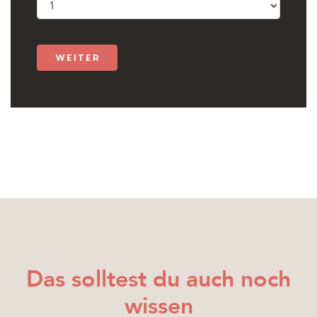
weiter
Das solltest du auch noch
wissen