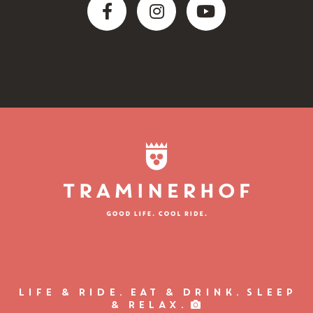
Life & ride.
Eat & drink.
Sleep
& relax.