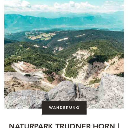
Wanderung
NATURPARK TRUDNER HORN |