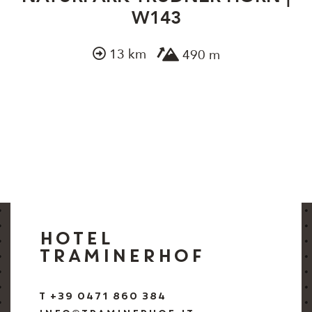
W143
13 km
490 m
HOTEL
TRAMINERHOF
T +39 0471 860 384