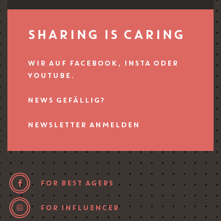
SHARING IS CARING
WIR AUF FACEBOOK, INSTA ODER
YOUTUBE.
NEWS GEFÄLLIG?
NEWSLETTER ANMELDEN
FOR BEST AGERS
FOR INFLUENCER