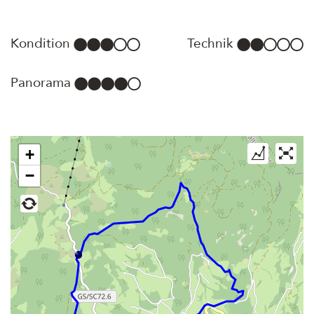
Kondition
Technik
Panorama
+
−