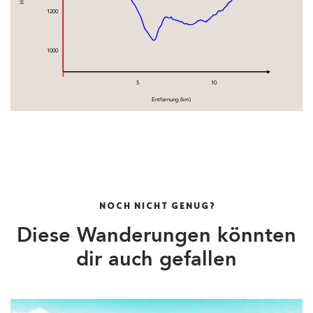
1200
1000
5
10
Entfernung (km)
NOCH NICHT GENUG?
Diese Wanderungen könnten
dir auch gefallen