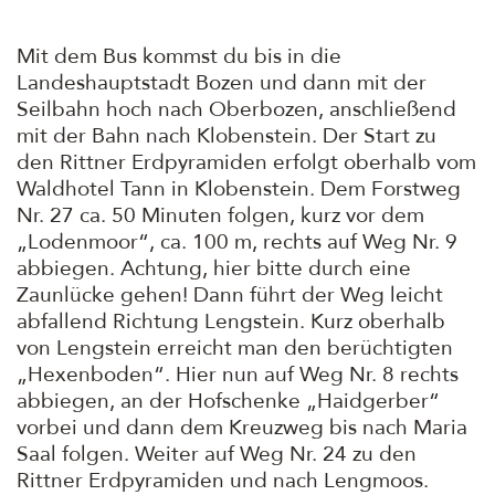
Mit dem Bus kommst du bis in die
Landeshauptstadt Bozen und dann mit der
Seilbahn hoch nach Oberbozen, anschließend
mit der Bahn nach Klobenstein. Der Start zu
den Rittner Erdpyramiden erfolgt oberhalb vom
Waldhotel Tann in Klobenstein. Dem Forstweg
Nr. 27 ca. 50 Minuten folgen, kurz vor dem
„Lodenmoor“, ca. 100 m, rechts auf Weg Nr. 9
abbiegen. Achtung, hier bitte durch eine
Zaunlücke gehen! Dann führt der Weg leicht
abfallend Richtung Lengstein. Kurz oberhalb
von Lengstein erreicht man den berüchtigten
„Hexenboden“. Hier nun auf Weg Nr. 8 rechts
abbiegen, an der Hofschenke „Haidgerber“
vorbei und dann dem Kreuzweg bis nach Maria
Saal folgen. Weiter auf Weg Nr. 24 zu den
Rittner Erdpyramiden und nach Lengmoos.