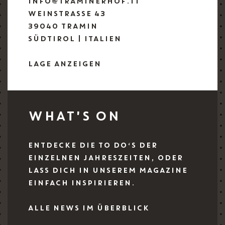
INFO@TRAMINERHOF.IT
WEINSTRASSE 43
39040 TRAMIN
SÜDTIROL | ITALIEN
LAGE ANZEIGEN
WHAT'S ON
ENTDECKE DIE TO DO‘S DER
EINZELNEN JAHRESZEITEN, ODER
LASS DICH IN UNSEREM MAGAZINE
EINFACH INSPIRIEREN.
ALLE NEWS IM ÜBERBLICK