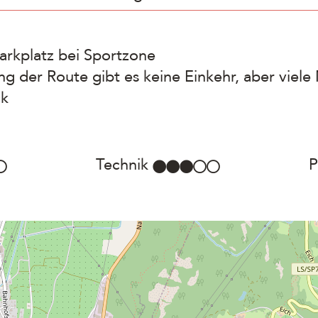
Parkplatz bei Sportzone
ng der Route gibt es keine Einkehr, aber viele
ck
Technik
P