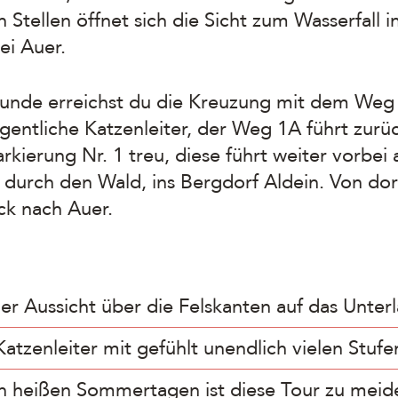
en Stellen öffnet sich die Sicht zum Wasserfall 
ei Auer.
tunde erreichst du die Kreuzung mit dem Weg 
gentliche Katzenleiter, der Weg 1A führt zurüc
rkierung Nr. 1 treu, diese führt weiter vorbe
durch den Wald, ins Bergdorf Aldein. Von do
ck nach Auer.
ler Aussicht über die Felskanten auf das Unter
Katzenleiter mit gefühlt unendlich vielen Stufe
n heißen Sommertagen ist diese Tour zu meid