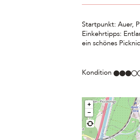
Startpunkt: Auer, 
Einkehrtipps: Entla
ein schönes Pickni
Kondition
+
−