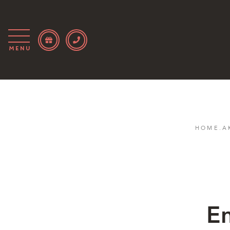
Menu
HOME
.
A
En