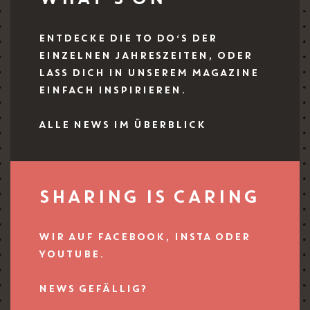
ENTDECKE DIE TO DO‘S DER
EINZELNEN JAHRESZEITEN, ODER
LASS DICH IN UNSEREM MAGAZINE
EINFACH INSPIRIEREN.
ALLE NEWS IM ÜBERBLICK
SHARING IS CARING
WIR AUF FACEBOOK, INSTA ODER
YOUTUBE.
NEWS GEFÄLLIG?