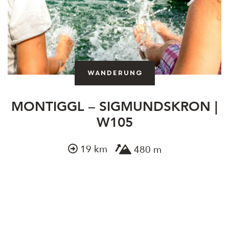
Wanderung
MONTIGGL – SIGMUNDSKRON |
W105
19 km
480 m