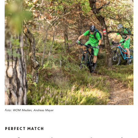
Foto: WOM Medien, Andreas Meyer
PERFECT MATCH