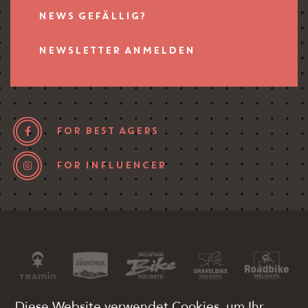
NEWS GEFÄLLIG?
NEWSLETTER ANMELDEN
FOR BEST AGERS
FOR INFLUENCER
Diese Website verwendet Cookies, um Ihr