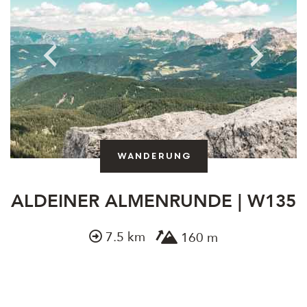
Wanderung
ALDEINER ALMENRUNDE | W135
7.5 km
160 m