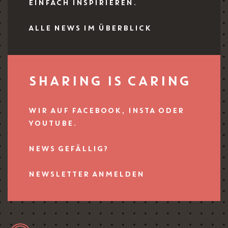
EINFACH INSPIRIEREN.
ALLE NEWS IM ÜBERBLICK
SHARING IS CARING
WIR AUF FACEBOOK, INSTA ODER
YOUTUBE.
NEWS GEFÄLLIG?
NEWSLETTER ANMELDEN