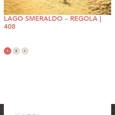
LAGO SMERALDO – REGOLA |
408
1
2
>