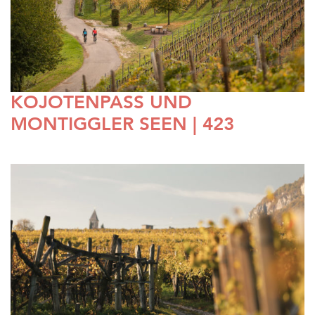
KOJOTENPASS UND
MONTIGGLER SEEN | 423