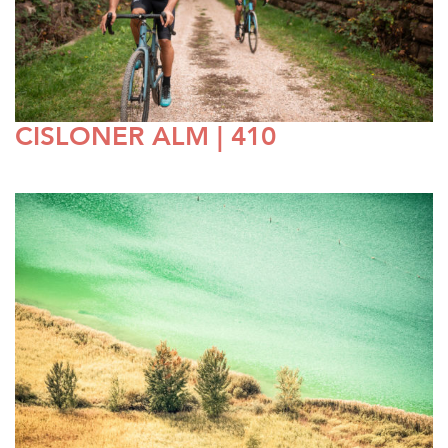
CISLONER ALM | 410