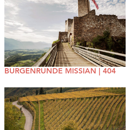
BURGENRUNDE MISSIAN | 404