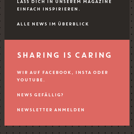
LASS DICH IN UNSEREM MAGAZINE
EINFACH INSPIRIEREN.
ALLE NEWS IM ÜBERBLICK
SHARING IS CARING
WIR AUF FACEBOOK, INSTA ODER
YOUTUBE.
NEWS GEFÄLLIG?
NEWSLETTER ANMELDEN