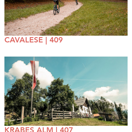
CAVALESE | 409
KRABES ALM | 407