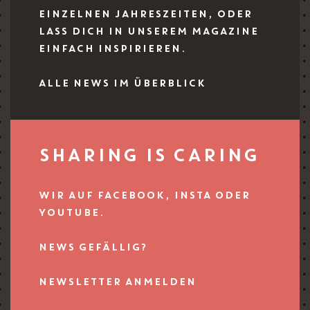
EINZELNEN JAHRESZEITEN, ODER
LASS DICH IN UNSEREM MAGAZINE
EINFACH INSPIRIEREN.
ALLE NEWS IM ÜBERBLICK
SHARING IS CARING
WIR AUF FACEBOOK, INSTA ODER
YOUTUBE.
NEWS GEFÄLLIG?
NEWSLETTER ANMELDEN