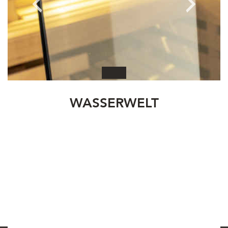
WASSERWELT