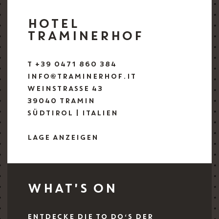
HOTEL
TRAMINERHOF
T +39 0471 860 384
INFO@TRAMINERHOF.IT
WEINSTRASSE 43
39040 TRAMIN
SÜDTIROL | ITALIEN
LAGE ANZEIGEN
WHAT'S ON
ENTDECKE DIE TO DO‘S DER