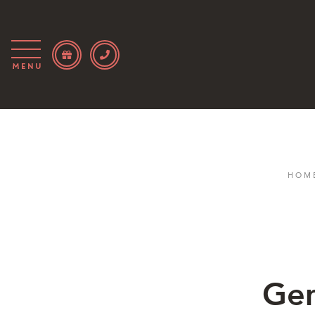
Menu
HOM
Gem