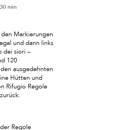
 30 min
t den Markierungen
egal und dann links
dei siori –
nd 120
f den ausgedehnten
ine Hütten und
en Rifugio Regole
zurück.
der Regole