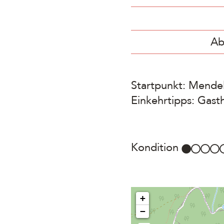
Ab
Startpunkt: Mende
Einkehrtipps: Gast
Kondition
+
−