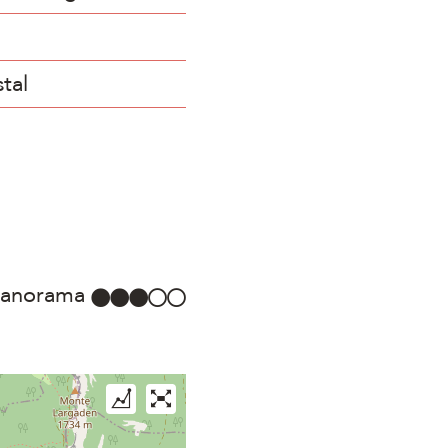
tal
anorama