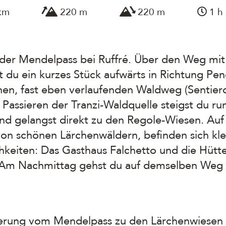
km
220 m
220 m
1 h
 der Mendelpass bei Ruffré. Über den Weg mi
t du ein kurzes Stück aufwärts in Richtung Pen
en, fast eben verlaufenden Waldweg (Sentiero 
 Passieren der Tranzi-Waldquelle steigst du ru
d gelangst direkt zu den Regole-Wiesen. Au
n schönen Lärchenwäldern, befinden sich kle
hkeiten: Das Gasthaus Falchetto und die Hütt
Am Nachmittag gehst du auf demselben Weg 
rung vom Mendelpass zu den Lärchenwiesen 