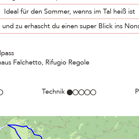
Ideal für den Sommer, wenns im Tal heiß ist
 und zu erhascht du einen super Blick ins Nons
lpass
haus Falchetto, Rifugio Regole
Technik
P