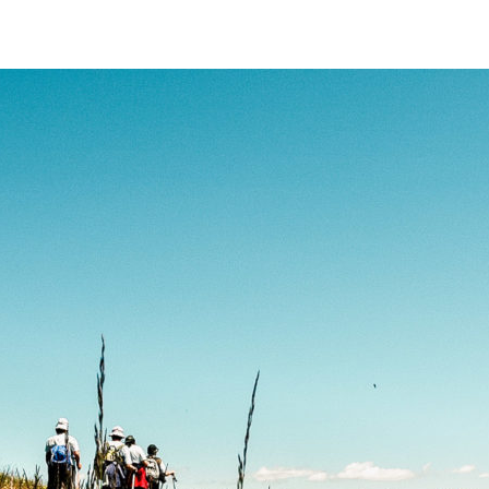
Magazin
IT
EN
DE