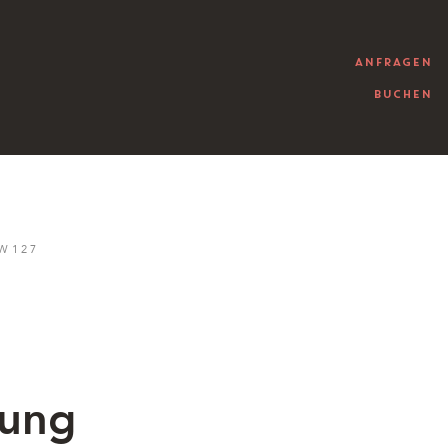
ANFRAGEN
BUCHEN
 W127
rung