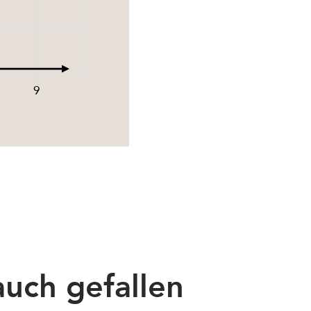
9
uch gefallen