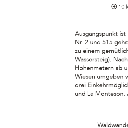
10 
Ausgangspunkt ist
Nr. 2 und 515 gehs
zu einem gemütlich
Wassersteig). Nach
Höhenmetern ab un
Wiesen umgeben vo
drei Einkehrmöglic
und La Monteson. 
Waldwande