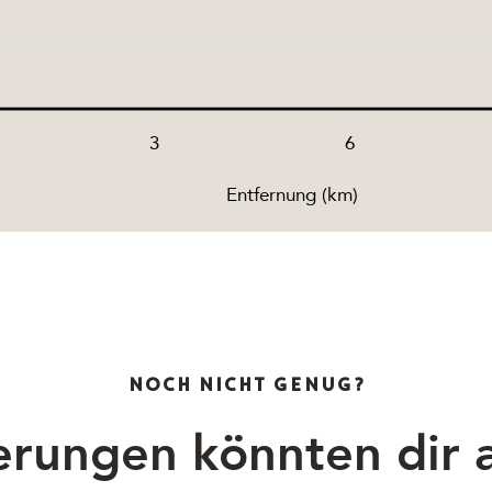
3
6
Entfernung (km)
NOCH NICHT GENUG?
rungen könnten dir a