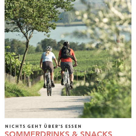
NICHTS GEHT ÜBER'S ESSEN
SOMMERDRINKS & SNACKS