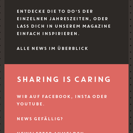
ENTDECKE DIE TO DO‘S DER
EINZELNEN JAHRESZEITEN, ODER
LASS DICH IN UNSEREM MAGAZINE
EINFACH INSPIRIEREN.
ALLE NEWS IM ÜBERBLICK
SHARING IS CARING
WIR AUF FACEBOOK, INSTA ODER
YOUTUBE.
NEWS GEFÄLLIG?