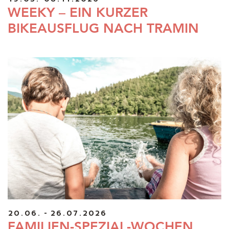
WEEKY – EIN KURZER
BIKEAUSFLUG NACH TRAMIN
20.06. - 26.07.2026
FAMILIEN-SPEZIAL-WOCHEN