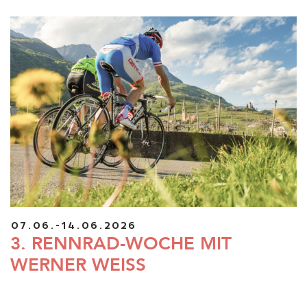
07.06.-14.06.2026
3. RENNRAD-WOCHE MIT
WERNER WEISS