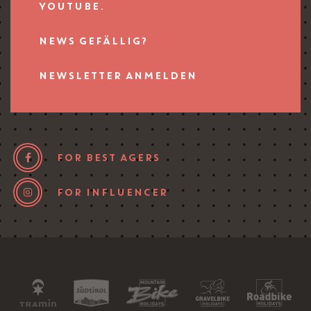
YOUTUBE.
NEWS GEFÄLLIG?
NEWSLETTER ANMELDEN
FOR BEST AGERS
FOR INFLUENCER