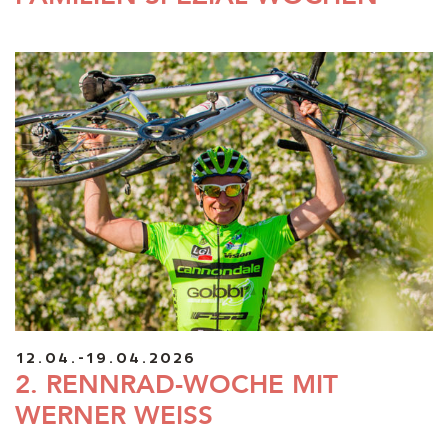
12.04.-19.04.2026
2. RENNRAD-WOCHE MIT
WERNER WEISS