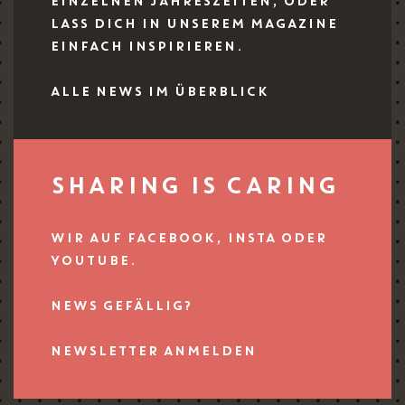
EINZELNEN JAHRESZEITEN, ODER
LASS DICH IN UNSEREM MAGAZINE
EINFACH INSPIRIEREN.
ALLE NEWS IM ÜBERBLICK
SHARING IS CARING
WIR AUF FACEBOOK, INSTA ODER
YOUTUBE.
NEWS GEFÄLLIG?
NEWSLETTER ANMELDEN