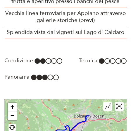
frutta e aperitivo presso i banchi del pesce
Vecchia linea ferroviaria per Appiano attraverso
gallerie storiche (brevi)
Splendida vista dai vigneti sul Lago di Caldaro
Condizione
Tecnica
Panorama
+
−