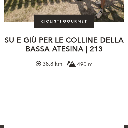
Ciclisti gourmet
SU E GIÙ PER LE COLLINE DELLA
BASSA ATESINA | 213
38.8 km
490 m