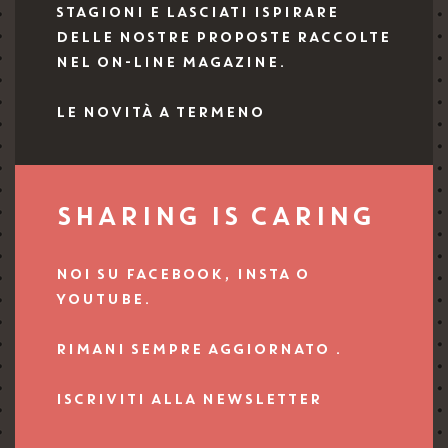
STAGIONI E LASCIATI ISPIRARE
DELLE NOSTRE PROPOSTE RACCOLTE
NEL ON-LINE MAGAZINE.
LE NOVITÀ A TERMENO
SHARING IS CARING
NOI SU FACEBOOK, INSTA O
YOUTUBE.
RIMANI SEMPRE AGGIORNATO .
ISCRIVITI ALLA NEWSLETTER