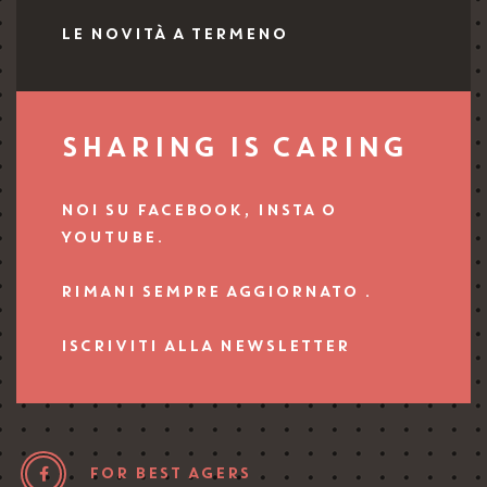
LE NOVITÀ A TERMENO
SHARING IS CARING
NOI SU FACEBOOK, INSTA O
YOUTUBE.
RIMANI SEMPRE AGGIORNATO .
ISCRIVITI ALLA NEWSLETTER
FOR BEST AGERS