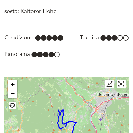
sosta: Kalterer Höhe
Condizione
Tecnica
Panorama
+
−