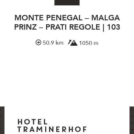
MONTE PENEGAL – MALGA
PRINZ – PRATI REGOLE | 103
50.9 km
1050 m
HOTEL
TRAMINERHOF