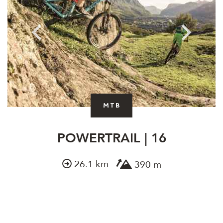
MTB
POWERTRAIL | 16
26.1 km
390 m