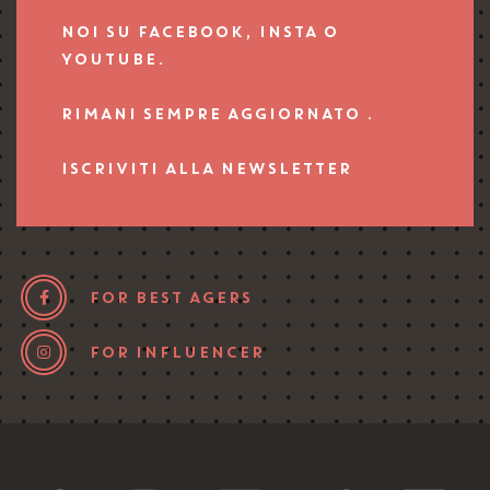
NOI SU FACEBOOK, INSTA O
YOUTUBE.
RIMANI SEMPRE AGGIORNATO .
ISCRIVITI ALLA NEWSLETTER
FOR BEST AGERS
FOR INFLUENCER