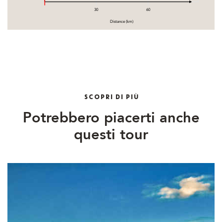
30
60
Distance (km)
SCOPRI DI PIÙ
Potrebbero piacerti anche
questi tour