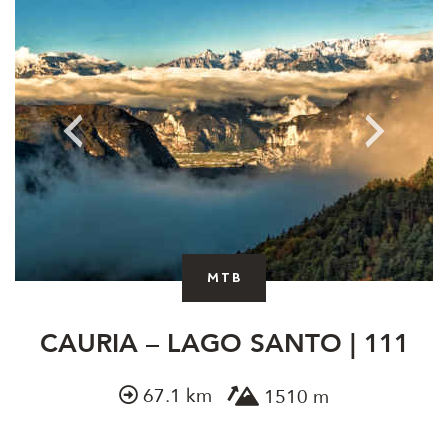
MTB
CAURIA – LAGO SANTO | 111
67.1 km
1510 m