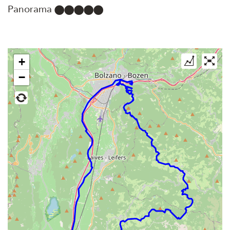
Panorama
+
−