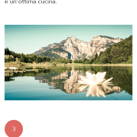
e un’ottima cucina.
3