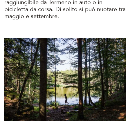
raggiungibile da Termeno in auto o in
bicicletta da corsa. Di solito si può nuotare tra
maggio e settembre.