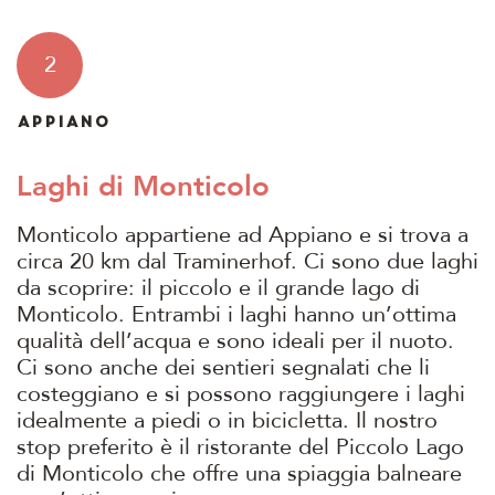
2
APPIANO
Laghi di Monticolo
Monticolo appartiene ad Appiano e si trova a
circa 20 km dal Traminerhof. Ci sono due laghi
da scoprire: il piccolo e il grande lago di
Monticolo. Entrambi i laghi hanno un’ottima
qualità dell’acqua e sono ideali per il nuoto.
Ci sono anche dei sentieri segnalati che li
costeggiano e si possono raggiungere i laghi
idealmente a piedi o in bicicletta. Il nostro
stop preferito è il ristorante del Piccolo Lago
di Monticolo che offre una spiaggia balneare