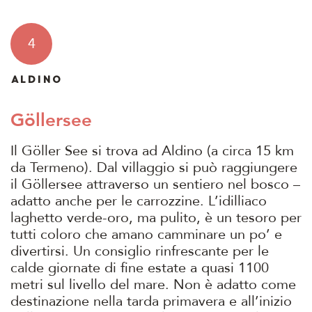
4
ALDINO
Göllersee
Il Göller See si trova ad Aldino (a circa 15 km
da Termeno). Dal villaggio si può raggiungere
il Göllersee attraverso un sentiero nel bosco –
adatto anche per le carrozzine. L’idilliaco
laghetto verde-oro, ma pulito, è un tesoro per
tutti coloro che amano camminare un po’ e
divertirsi. Un consiglio rinfrescante per le
calde giornate di fine estate a quasi 1100
metri sul livello del mare. Non è adatto come
destinazione nella tarda primavera e all’inizio