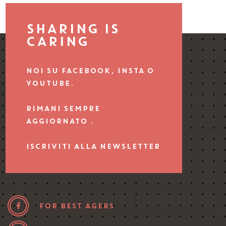
SHARING IS
CARING
NOI SU FACEBOOK, INSTA O
YOUTUBE.
RIMANI SEMPRE
AGGIORNATO .
ISCRIVITI ALLA NEWSLETTER
FOR BEST AGERS