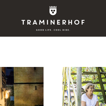
Story
Hotel
Camere
Bike
Attivo