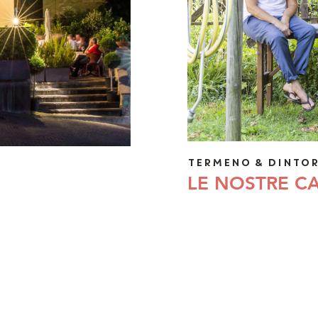
Blog
IT
EN
DE
TERMENO & DINTOR
LE NOSTRE CA