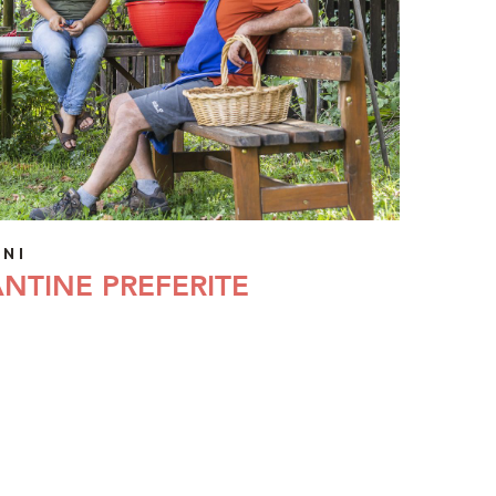
NI
NTINE PREFERITE