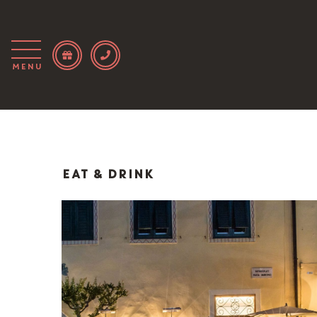
Menu
EAT & DRINK