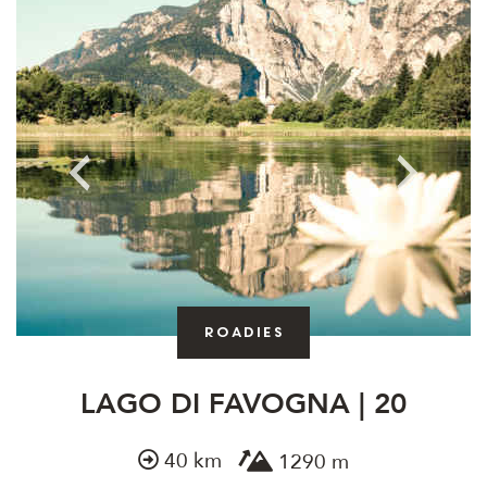
Roadies
LAGO DI FAVOGNA | 20
40 km
1290 m