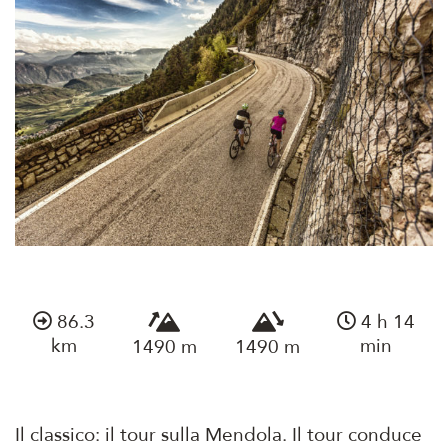
86.3
4 h 14
km
min
1490 m
1490 m
Il classico: il tour sulla Mendola. Il tour conduce