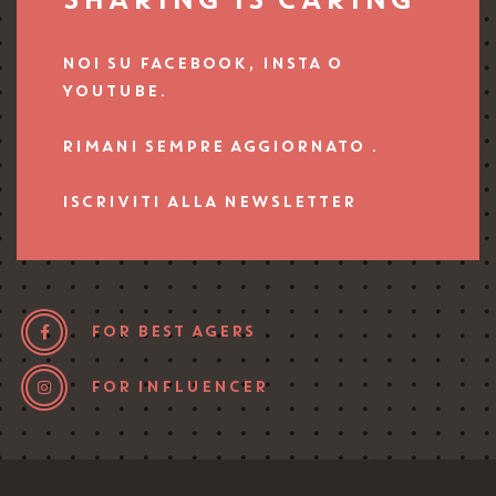
NOI SU FACEBOOK, INSTA O
YOUTUBE.
RIMANI SEMPRE AGGIORNATO .
ISCRIVITI ALLA NEWSLETTER
FOR BEST AGERS
FOR INFLUENCER