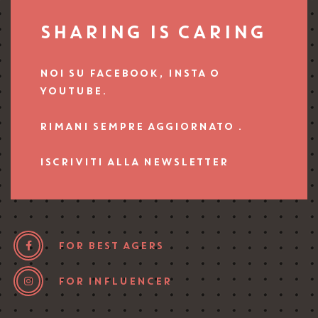
SHARING IS CARING
NOI SU FACEBOOK, INSTA O
YOUTUBE.
RIMANI SEMPRE AGGIORNATO .
ISCRIVITI ALLA NEWSLETTER
FOR BEST AGERS
FOR INFLUENCER