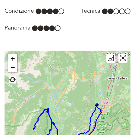
Condizione
Tecnica
Panorama
+
−