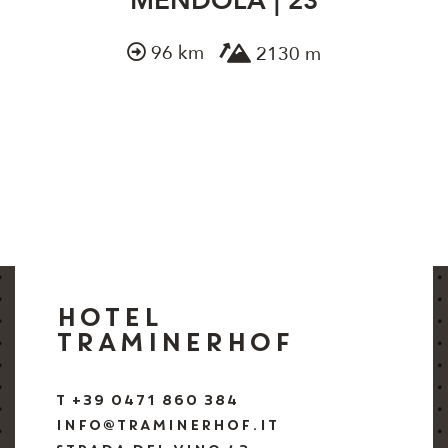
MENDOLA | 23
96 km
2130 m
HOTEL
TRAMINERHOF
T +39 0471 860 384
INFO@TRAMINERHOF.IT