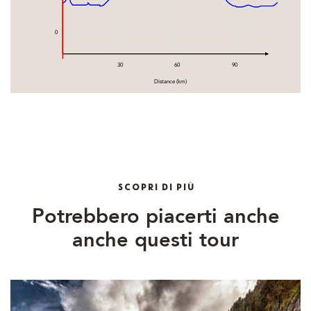
0
30
60
90
Distance (km)
SCOPRI DI PIÙ
Potrebbero piacerti anche
anche questi tour