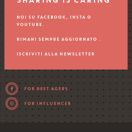
SHARING IS CARING
NOI SU FACEBOOK, INSTA O
YOUTUBE.
RIMANI SEMPRE AGGIORNATO .
ISCRIVITI ALLA NEWSLETTER
FOR BEST AGERS
FOR INFLUENCER