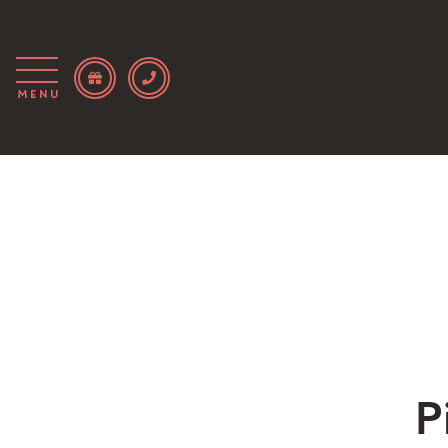
Menu
P