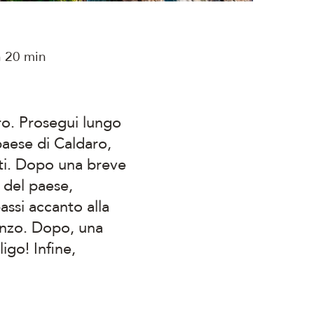
 20 min
daro. Prosegui lungo
 paese di Caldaro,
nti. Dopo una breve
 del paese,
assi accanto alla
ranzo. Dopo, una
igo! Infine,