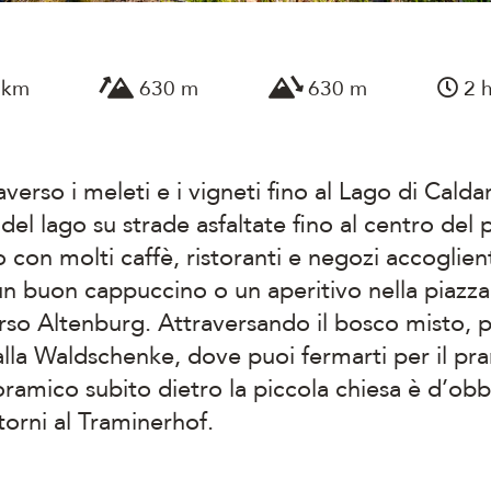
 km
630 m
630 m
2 h
traverso i meleti e i vigneti fino al Lago di Cal
 del lago su strade asfaltate fino al centro del
 con molti caffè, ristoranti e negozi accoglie
un buon cappuccino o un aperitivo nella piazza
verso Altenburg. Attraversando il bosco misto, p
alla Waldschenke, dove puoi fermarti per il p
ramico subito dietro la piccola chiesa è d’obbl
torni al Traminerhof.